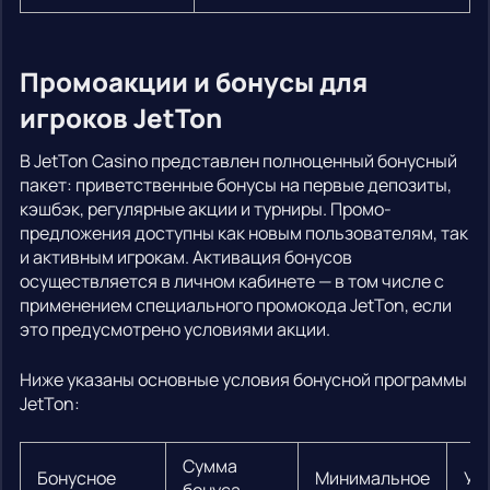
Промоакции и бонусы для
игроков JetTon
В JetTon Casino представлен полноценный бонусный
пакет: приветственные бонусы на первые депозиты,
кэшбэк, регулярные акции и турниры. Промо-
предложения доступны как новым пользователям, так
и активным игрокам. Активация бонусов
осуществляется в личном кабинете — в том числе с
применением специального промокода JetTon, если
это предусмотрено условиями акции.
Ниже указаны основные условия бонусной программы
JetTon:
Сумма
Бонусное
Минимальное
Ус