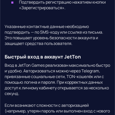
Подтвердить регистрацию нажатием кнопки
«Зарегистрироваться».
Указанные контактные данные необходимо
подтвердить — по SMS-коду или ссылке из письма.
Это повышает уровень безопасности аккаунта и
защищает средства пользователя.
Быстрый вход в аккаунт JetTon
Вход в JetTon Games реализован максимально быстро
и удобно. Авторизоваться можно через Telegram,
привязанные социальные сети, TON-кошелёк или с
помощью логина и пароля. При корректных данных
доступ к личному кабинету открывается за несколько
секунд.
Если возникают сложности с авторизацией
(например, утерян пароль или выполнен вход с нового