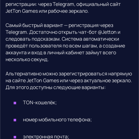
регистрации: через Telegram, официальный сайт
JetTon Games или рабочее зеркало.
Самый быстрый вариант — регистрация через
Telegram. Достаточно открыть чат-бот @Jetton и
следовать подсказкам. Система автоматически
проведёт пользователя по всем шагам, а создание
аккаунта и вход в личный кабинет займут всего
несколько секунд.
Альтернативно можно зарегистрироваться напрямую
на сайте JetTon Games или через актуальное зеркало.
Для этого доступны следующие варианты:
TON-кошелёк;
номер мобильного телефона;
электронная почта;