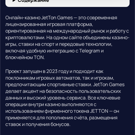
Содержание
Онлайн-казино JetTon Games — это современная
лицензированная игровая платформа,
ориентированная на международный рынок и работу с
криптовалютами. На одном сайте объединены казино-
игры, ставки на спорт и передовые технологии,
включая удобную интеграцию с Telegram и
блокчейном TON.
Проект запущен в 2023 году и подходит как
поклонникам игровых автоматов, так и игрокам,
предпочитающим спортивные ставки. JetTon Games
делает акцент на безопасность пользовательских
данных и высокий уровень сервиса. Все ключевые
операции внутри казино выполняются с
использованием фирменного токена JETTON — он
применяется для пополнения счёта, размещения
ставок и получения бонусов.