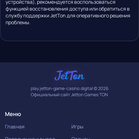
устройства), рекомендуется воспользоваться
функцией восстановления доступа или обратиться в
службу поддержки JetTon для оперативного решения
проблемы.
play.jetton-game-casino.digital © 2026
Официальный сайт Jetton Games TON
Меню
Главная
Игры